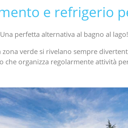
mento e refrigerio pe
Una perfetta alternativa al bagno al lago!
 zona verde si rivelano sempre divertenti
o che organizza regolarmente attività per t