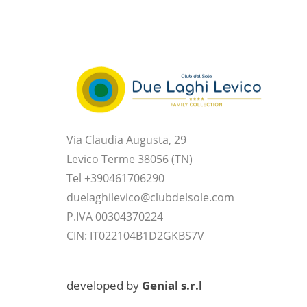
Via Claudia Augusta, 29
Levico Terme 38056 (TN)
Tel +390461706290
duelaghilevico@clubdelsole.com
P.IVA 00304370224
CIN: IT022104B1D2GKBS7V
developed by
Genial s.r.l