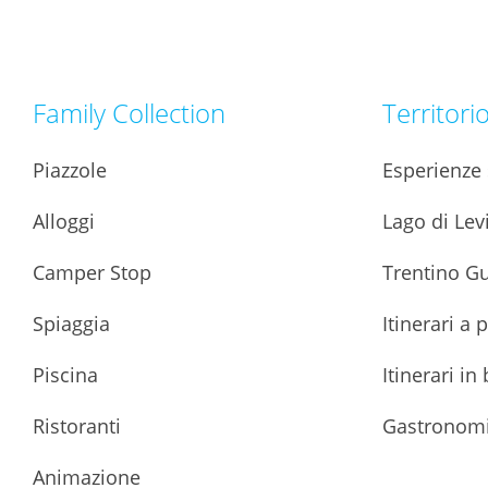
Family Collection
Territori
Piazzole
Esperienze s
Alloggi
Lago di Lev
Camper Stop
Trentino G
Spiaggia
Itinerari a 
Piscina
Itinerari in 
Ristoranti
Gastronom
Animazione