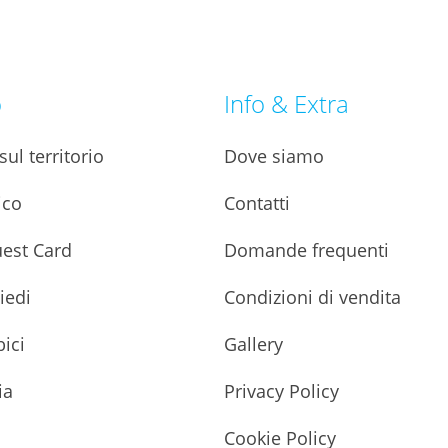
o
Info & Extra
ul territorio
Dove siamo
ico
Contatti
uest Card
Domande frequenti
piedi
Condizioni di vendita
bici
Gallery
ia
Privacy Policy
Cookie Policy