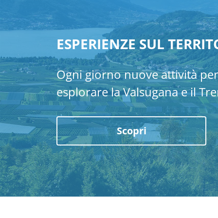
ESPERIENZE SUL TERRIT
Ogni giorno nuove attività pe
esplorare la Valsugana e il Tren
Scopri