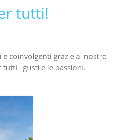
r tutti!
 e coinvolgenti grazie al nostro
utti i gusti e le passioni.