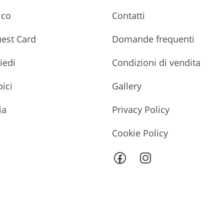
ico
Contatti
uest Card
Domande frequenti
piedi
Condizioni di vendita
bici
Gallery
ia
Privacy Policy
Cookie Policy