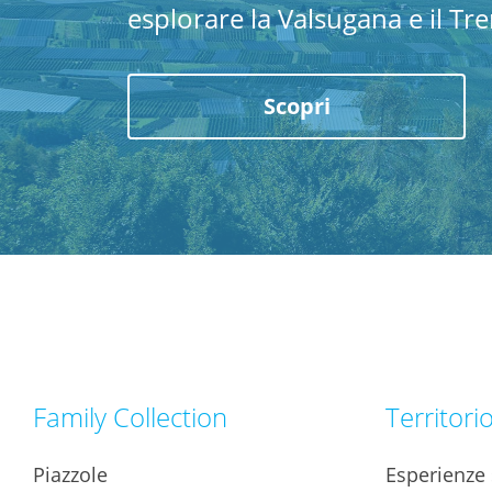
esplorare la Valsugana e il Tren
Scopri
Family Collection
Territori
Piazzole
Esperienze s