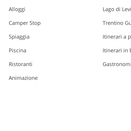
Alloggi
Lago di Lev
Camper Stop
Trentino G
Spiaggia
Itinerari a 
Piscina
Itinerari in 
Ristoranti
Gastronom
Animazione