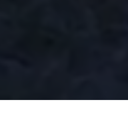
Verifica disponibilità
La tua vacanza in